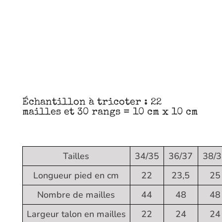
Échantillon à tricoter : 22
mailles et 30 rangs = 10 cm x 10 cm
Tailles
34/35
36/37
38/
Longueur pied en cm
22
23,5
25
Nombre de mailles
44
48
48
Largeur talon en mailles
22
24
24