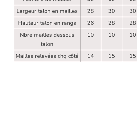
Largeur talon en mailles
28
30
30
Hauteur talon en rangs
26
28
28
Nbre mailles dessous
10
10
10
talon
Mailles relevées chq côté
14
15
15