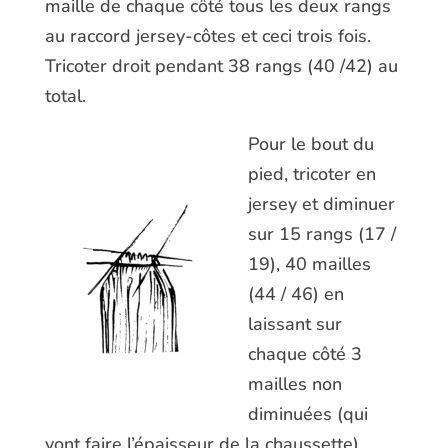
maille de chaque côté tous les deux rangs
au raccord jersey-côtes et ceci trois fois.
Tricoter droit pendant 38 rangs (40 /42) au
total.
Pour le bout du
pied, tricoter en
jersey et diminuer
sur 15 rangs (17 /
19), 40 mailles
(44 / 46) en
laissant sur
chaque côté 3
mailles non
diminuées (qui
vont faire l’épaisseur de la chaussette).