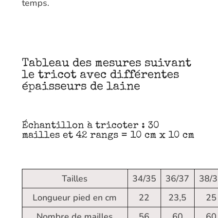
temps.
Tableau des mesures suivant
le tricot avec différentes
épaisseurs de laine
Échantillon à tricoter : 30
mailles et 42 rangs = 10 cm x 10 cm
Tailles
34/35
36/37
38/
Longueur pied en cm
22
23,5
25
Nombre de mailles
56
60
60