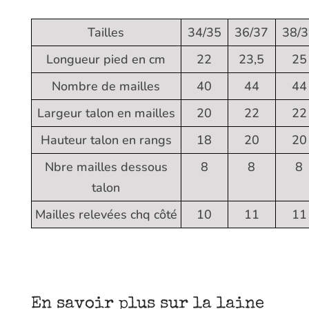
Tailles
34/35
36/37
38/
Longueur pied en cm
22
23,5
25
Nombre de mailles
40
44
44
Largeur talon en mailles
20
22
22
Hauteur talon en rangs
18
20
20
Nbre mailles dessous
8
8
8
talon
Mailles relevées chq côté
10
11
11
En savoir plus sur la laine