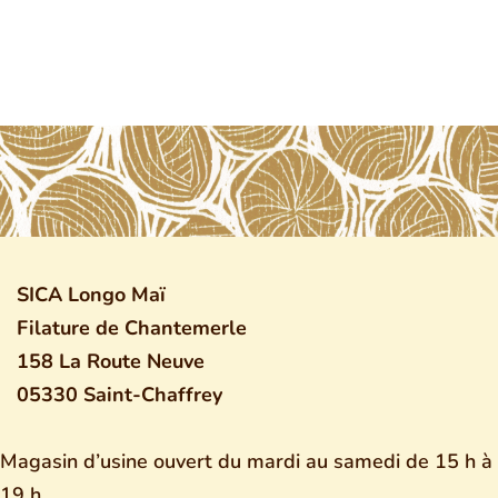
SICA Longo Maï
Filature de Chantemerle
158 La Route Neuve
05330 Saint-Chaffrey
Magasin d’usine ouvert du mardi au samedi de 15 h à
19 h.