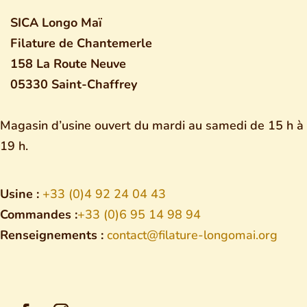
SICA Longo Maï
Filature de Chantemerle
158 La Route Neuve
05330 Saint-Chaffrey
Magasin d’usine ouvert du mardi au samedi de 15 h à
19 h.
Usine :
+33 (0)4 92 24 04 43
Commandes :
+33 (0)6 95 14 98 94
Renseignements :
contact@filature-longomai.org