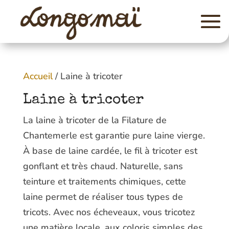
Accueil
/ Laine à tricoter
Laine à tricoter
La laine à tricoter de la Filature de
Chantemerle est garantie pure laine vierge.
À base de laine cardée, le fil à tricoter est
gonflant et très chaud. Naturelle, sans
teinture et traitements chimiques, cette
laine permet de réaliser tous types de
tricots. Avec nos écheveaux, vous tricotez
une matière locale, aux coloris simples des