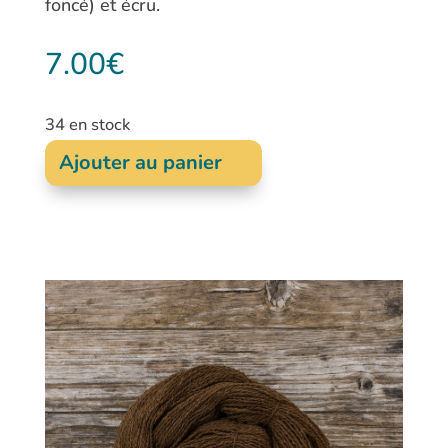
foncé) et écru.
7.00
€
34 en stock
Ajouter au panier