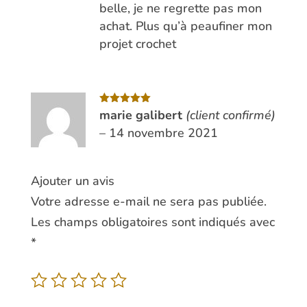
belle, je ne regrette pas mon
achat. Plus qu’à peaufiner mon
projet crochet
Note
marie galibert
5
sur
(client confirmé)
5
–
14 novembre 2021
Ajouter un avis
Votre adresse e-mail ne sera pas publiée.
Les champs obligatoires sont indiqués avec
*