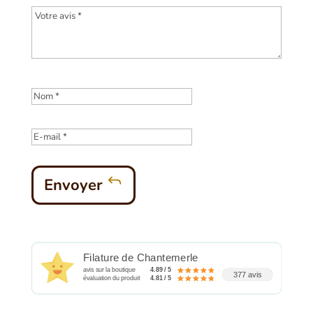
Envoyer
Filature de Chantemerle
avis sur la boutique
4.89 / 5
377 avis
évaluation du produit
4.81 / 5