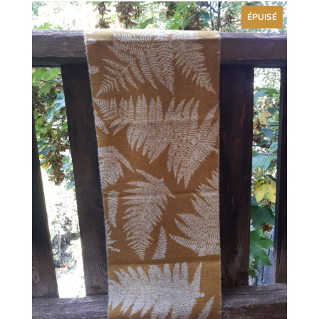
ÉPUISÉ