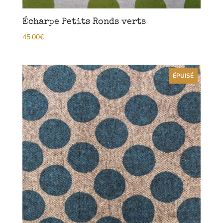
Écharpe Petits Ronds verts
45.00
€
ÉPUISÉ