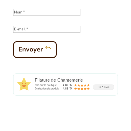
Envoyer
Filature de Chantemerle
avis sur la boutique
4.89 / 5
377 avis
évaluation du produit
4.81 / 5