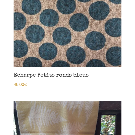
Echarpe Petits ronds bleus
45.00
€