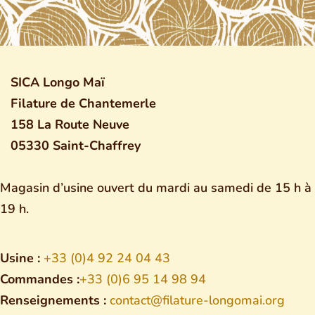
SICA Longo Maï
Filature de Chantemerle
158 La Route Neuve
05330 Saint-Chaffrey
Magasin d’usine ouvert du mardi au samedi de 15 h à
19 h.
Usine :
+33 (0)4 92 24 04 43
Commandes :
+33 (0)6 95 14 98 94
Renseignements :
contact@filature-longomai.org