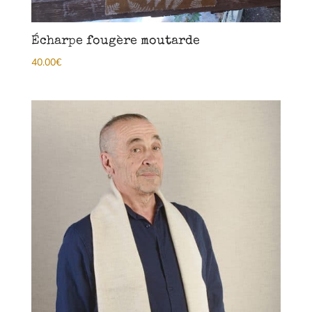
Écharpe fougère moutarde
40.00
€