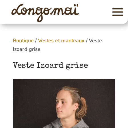
Boutique
/
Vestes et manteaux
/ Veste
Izoard grise
Veste Izoard grise