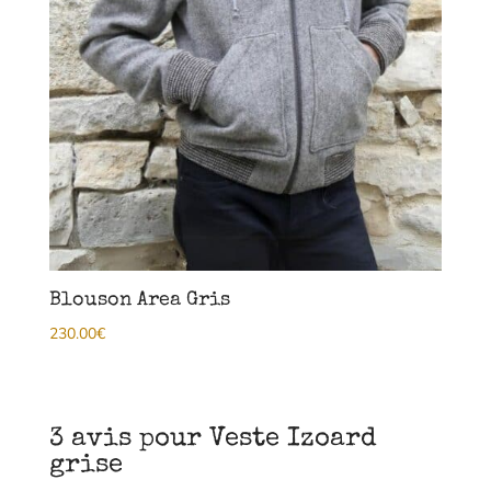
Blouson Area Gris
230.00
€
3 avis pour
Veste Izoard
grise