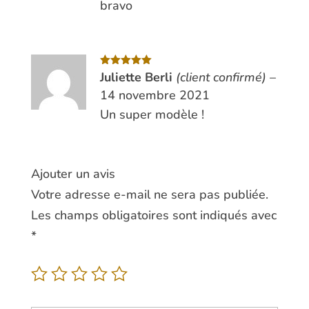
bravo
Note
Juliette Berli
5
sur
(client confirmé)
–
5
14 novembre 2021
Un super modèle !
Ajouter un avis
Votre adresse e-mail ne sera pas publiée.
Les champs obligatoires sont indiqués avec
*