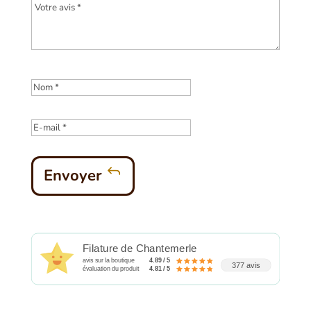
Envoyer
Filature de Chantemerle
avis sur la boutique
4.89 / 5
377 avis
évaluation du produit
4.81 / 5