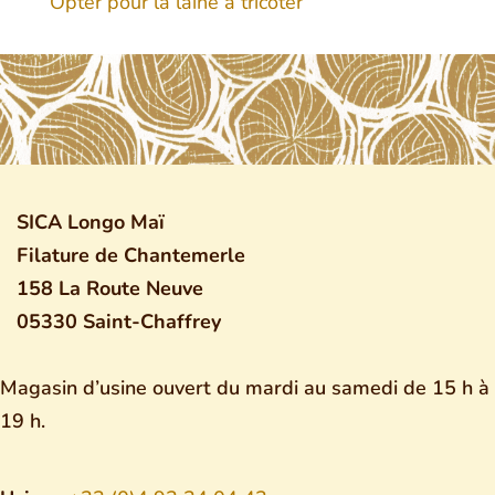
Opter pour la laine à tricoter
SICA Longo Maï
Filature de Chantemerle
158 La Route Neuve
05330 Saint-Chaffrey
Magasin d’usine ouvert du mardi au samedi de 15 h à
19 h.