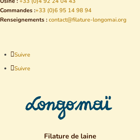
Usine :
+33 (0)4 92 24 04 43
Commandes :
+33 (0)6 95 14 98 94
Renseignements :
contact@filature-longomai.org
Suivre
Suivre
Filature de laine