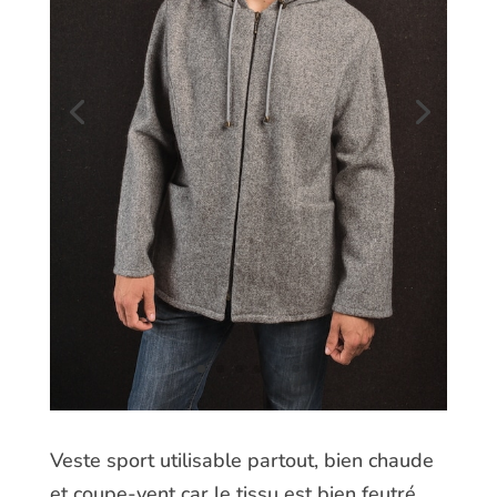
Veste sport utilisable partout, bien chaude
et coupe-vent car le tissu est bien feutré.