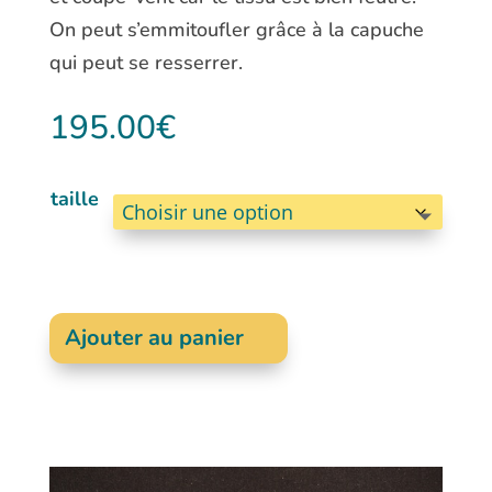
On peut s’emmitoufler grâce à la capuche
qui peut se resserrer.
195.00
€
taille
Ajouter au panier