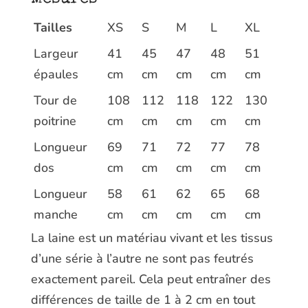
Tailles
XS
S
M
L
XL
Largeur
41
45
47
48
51
épaules
cm
cm
cm
cm
cm
Tour de
108
112
118
122
130
poitrine
cm
cm
cm
cm
cm
Longueur
69
71
72
77
78
dos
cm
cm
cm
cm
cm
Longueur
58
61
62
65
68
manche
cm
cm
cm
cm
cm
La laine est un matériau vivant et les tissus
d’une série à l’autre ne sont pas feutrés
exactement pareil. Cela peut entraîner des
différences de taille de 1 à 2 cm en tout