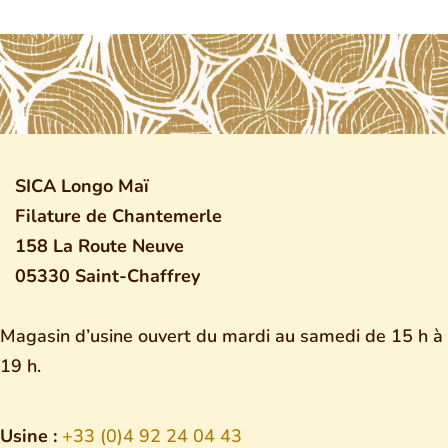
SICA Longo Maï
Filature de Chantemerle
158 La Route Neuve
05330 Saint-Chaffrey
Magasin d’usine ouvert du mardi au samedi de 15 h à
19 h.
Usine :
+33 (0)4 92 24 04 43