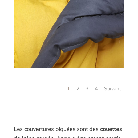
1
2
3
4
Suivant
Les couvertures piquées sont des
couettes