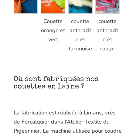
Couette
couette
couette
orange et
anthracit
anthracit
vert
e et
e et
turquoise
rouge
Où sont fabriquées nos
couettes en laine ?
La fabrication est réalisée à Limans, près
de Forcalquier dans l’Atelier Textile du
Pigeonnier. La machine utilisée pour coudre