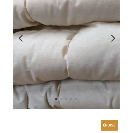
ÉPUISÉ