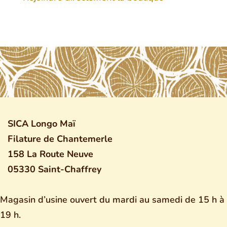
SICA Longo Maï
Filature de Chantemerle
158 La Route Neuve
05330 Saint-Chaffrey
Magasin d’usine ouvert du mardi au samedi de 15 h à
19 h.