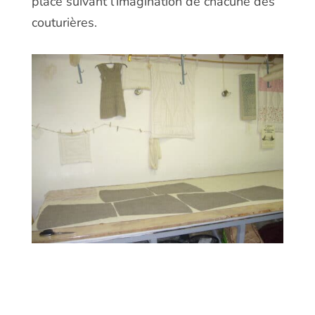
place suivant l’imagination de chacune des
couturières.