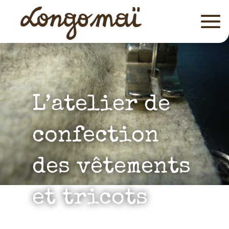
L’atelier de
confection
des vêtements
et tricots